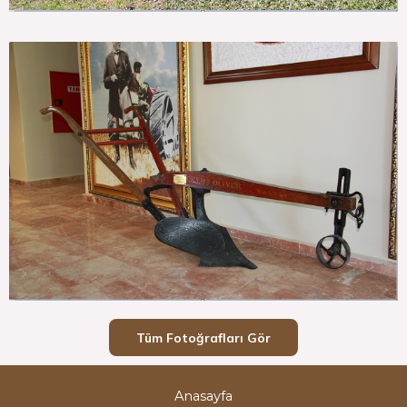
Tüm Fotoğrafları Gör
Anasayfa