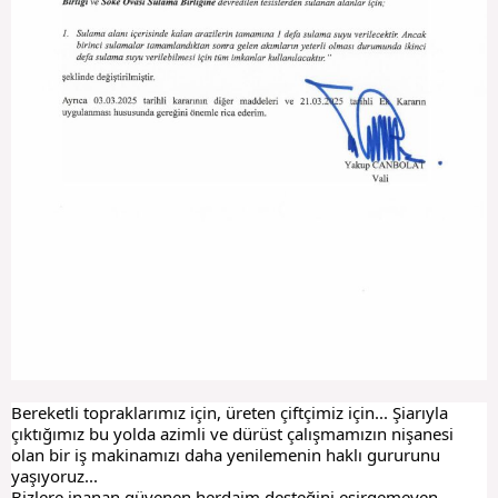
Bereketli topraklarımız için, üreten çiftçimiz için... Şiarıyla
çıktığımız bu yolda azimli ve dürüst çalışmamızın nişanesi
olan bir iş makinamızı daha yenilemenin haklı gururunu
yaşıyoruz...
Bizlere inanan güvenen herdaim desteğini esirgemeyen