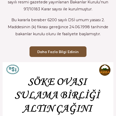
sayılı resmi gazetede yayınlanan Bakanlar Kurulu’nun
97/10183 Karar sayısı ile kurulmuştur.
Bu kararla beraber 6200 sayılı DSİ umum yasası 2.
Maddesinin (k) fıkrası gereğince 24.06.1998 tarihinde
bakanlar kurulu oluru ile faaliyete başlamıştır.
Daha Fazla Bilgi Edinin