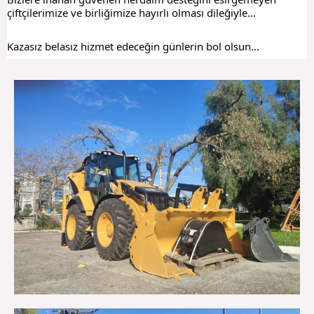
çiftçilerimize ve birliğimize hayırlı olması dileğiyle...
Kazasız belasız hizmet edeceğin günlerin bol olsun...