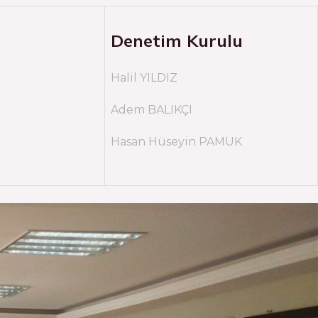
Denetim Kurulu
Halil YILDIZ
Adem BALIKÇI
Hasan Hüseyin PAMUK