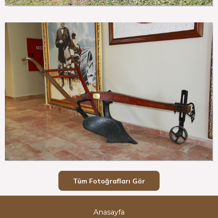
Tüm Fotoğrafları Gör
Anasayfa