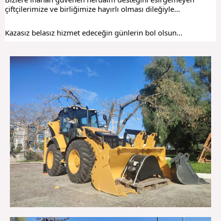
çiftçilerimize ve birliğimize hayırlı olması dileğiyle...
Kazasız belasız hizmet edeceğin günlerin bol olsun...