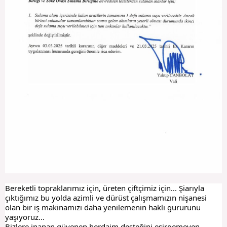
Bereketli topraklarımız için, üreten çiftçimiz için... Şiarıyla
çıktığımız bu yolda azimli ve dürüst çalışmamızın nişanesi
olan bir iş makinamızı daha yenilemenin haklı gururunu
yaşıyoruz...
Bizlere inanan güvenen herdaim desteğini esirgemeyen