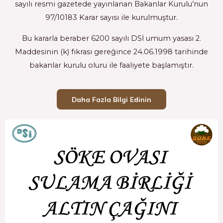
sayılı resmi gazetede yayınlanan Bakanlar Kurulu’nun
97/10183 Karar sayısı ile kurulmuştur.
Bu kararla beraber 6200 sayılı DSİ umum yasası 2.
Maddesinin (k) fıkrası gereğince 24.06.1998 tarihinde
bakanlar kurulu oluru ile faaliyete başlamıştır.
Daha Fazla Bilgi Edinin