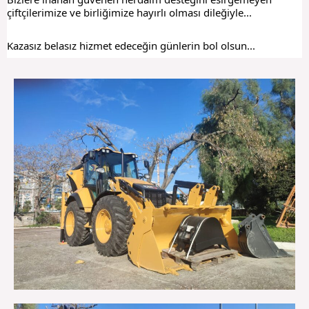
çiftçilerimize ve birliğimize hayırlı olması dileğiyle...
Kazasız belasız hizmet edeceğin günlerin bol olsun...