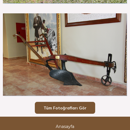
Tüm Fotoğrafları Gör
Anasayfa