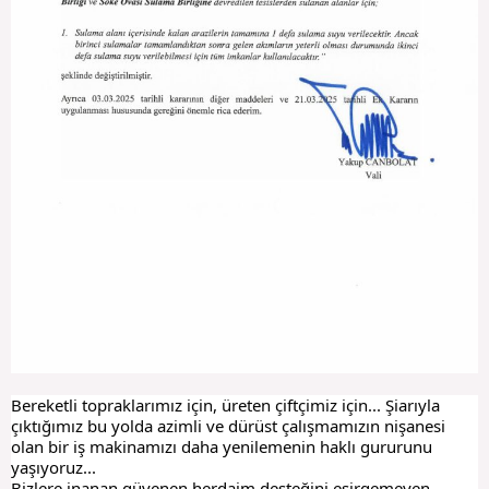
Bereketli topraklarımız için, üreten çiftçimiz için... Şiarıyla
çıktığımız bu yolda azimli ve dürüst çalışmamızın nişanesi
olan bir iş makinamızı daha yenilemenin haklı gururunu
yaşıyoruz...
Bizlere inanan güvenen herdaim desteğini esirgemeyen