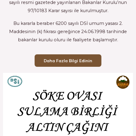
sayılı resmi gazetede yayınlanan Bakanlar Kurulu’nun
97/10183 Karar sayısı ile kurulmuştur.
Bu kararla beraber 6200 sayılı DSİ umum yasası 2.
Maddesinin (k) fıkrası gereğince 24.06.1998 tarihinde
bakanlar kurulu oluru ile faaliyete başlamıştır.
Daha Fazla Bilgi Edinin