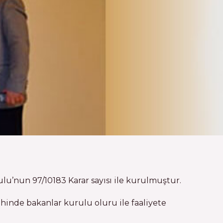
ulu’nun 97/10183 Karar sayısı ile kurulmuştur.
ihinde bakanlar kurulu oluru ile faaliyete