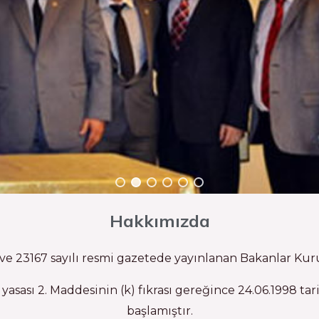
Hakkımızda
 ve 23167 sayılı resmi gazetede yayınlanan Bakanlar Kur
asası 2. Maddesinin (k) fıkrası gereğince 24.06.1998 tar
başlamıştır.