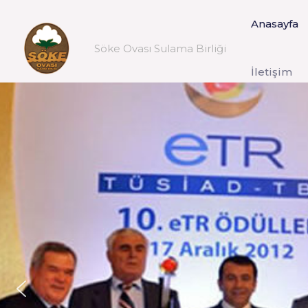
Anasayfa
Söke Ovası Sulama Birliği
İletişim