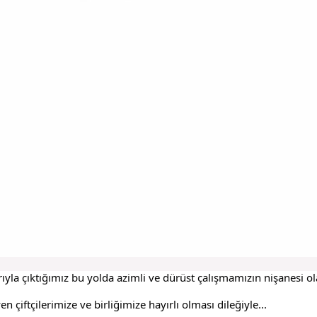
Şiarıyla çıktığımız bu yolda azimli ve dürüst çalışmamızın nişanesi
iftçilerimize ve birliğimize hayırlı olması dileğiyle...