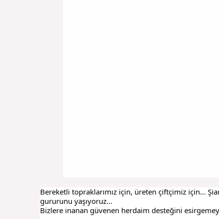
Bereketli topraklarımız için, üreten çiftçimiz için... 
gururunu yaşıyoruz...
Bizlere inanan güvenen herdaim desteğini esirgemeyen ç