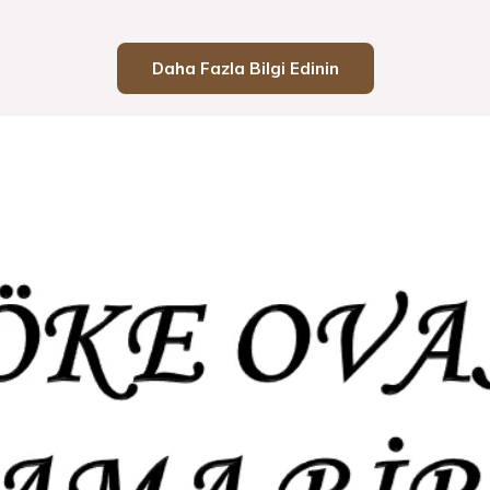
Daha Fazla Bilgi Edinin