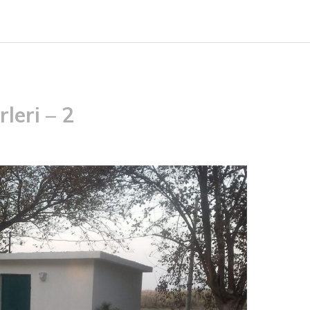
leri – 2