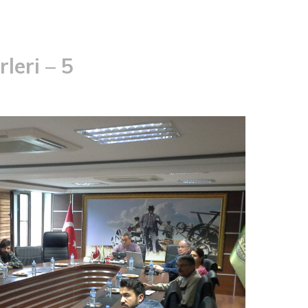
leri – 5