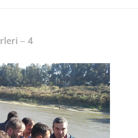
leri – 4