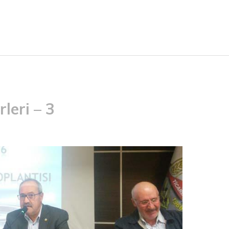
leri – 3