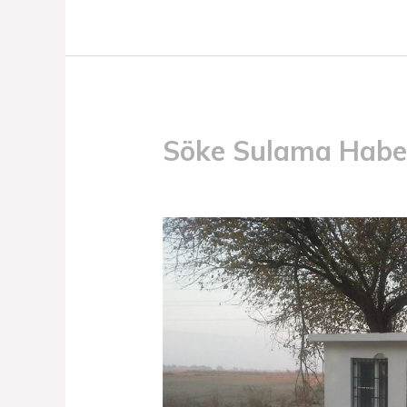
Söke Sulama Haber