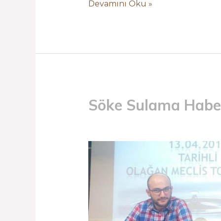
Devamını Oku »
Söke Sulama Haber